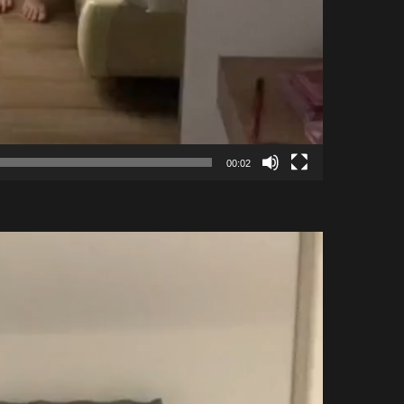
00:02