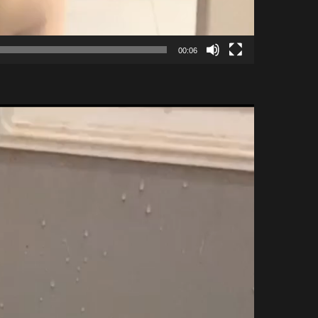
00:06