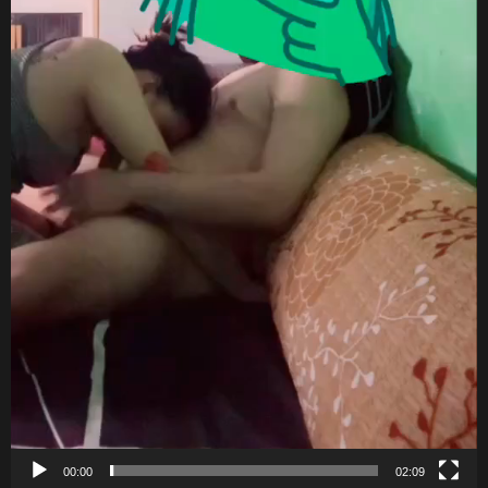
00:00
02:09