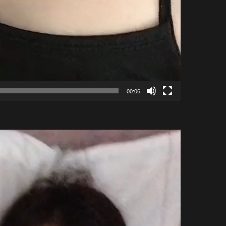
00:06