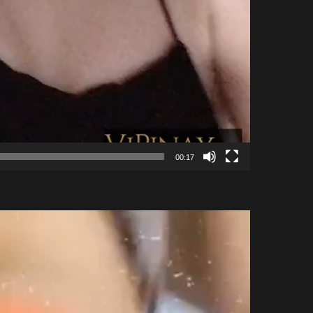
00:17