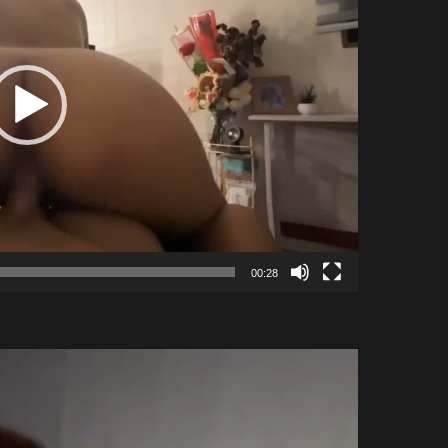
00:28