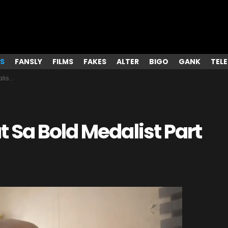
S
FANSLY
FILMS
FAKES
ALTER
BIGO
GANK
TEL
rt 3
 Sa Bold Medalist Part