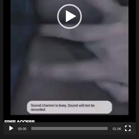
00:00
01:06