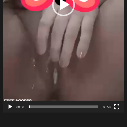
00:00
00:59