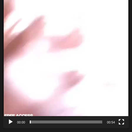
00:00
00:54