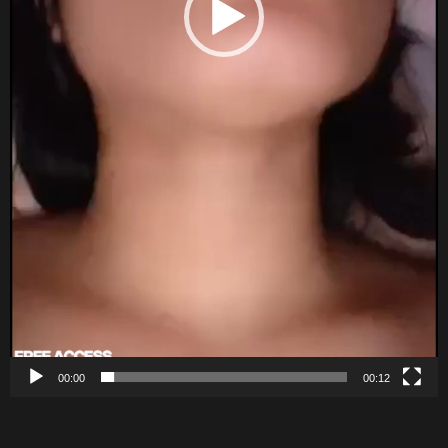
00:00
00:12