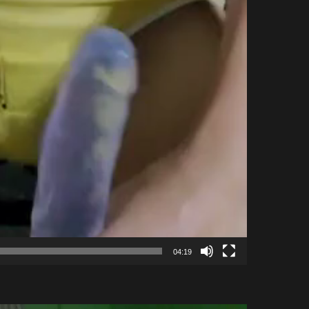
04:19