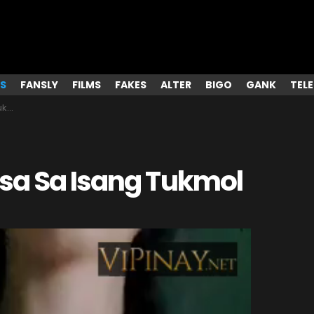
S
FANSLY
FILMS
FAKES
ALTER
BIGO
GANK
TEL
ol
sa Sa Isang Tukmol