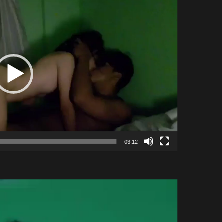
03:12