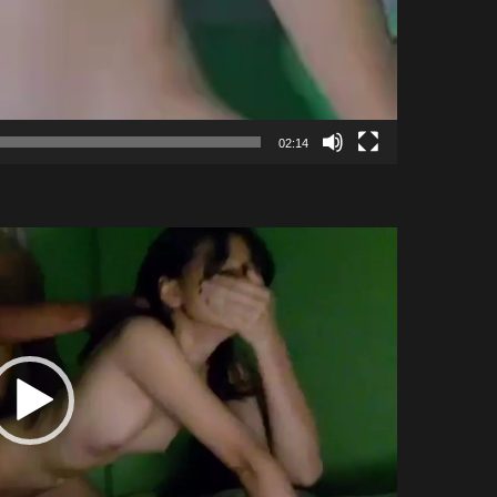
02:14