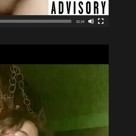
02:24