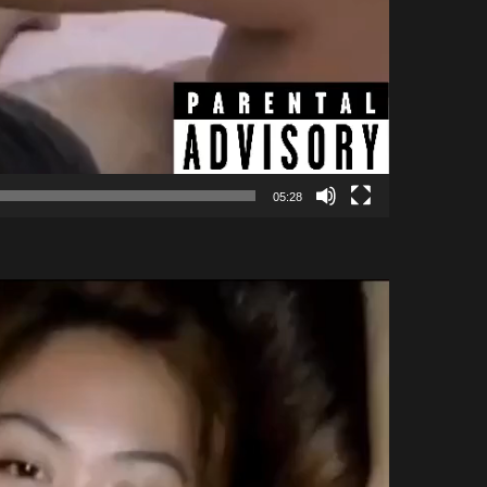
05:28