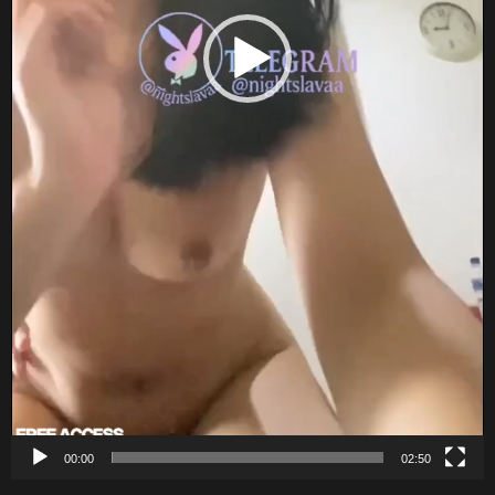
00:00
02:50