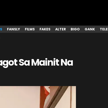
S
FANSLY
FILMS
FAKES
ALTER
BIGO
GANK
TEL
got Sa Mainit Na