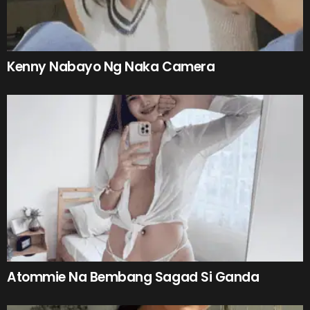
Kenny Nabayo Ng Naka Camera
Atommie Na Bembang Sagad Si Ganda