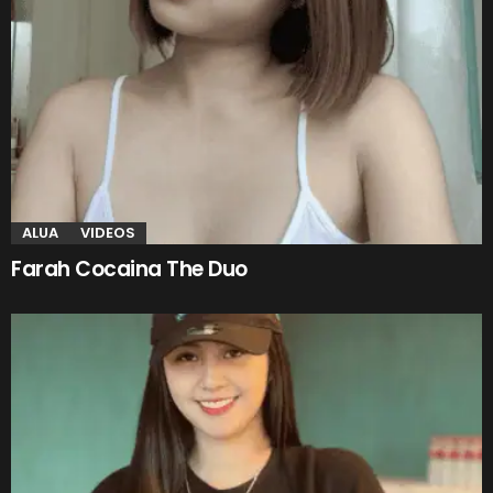
ALUA
VIDEOS
Farah Cocaina The Duo