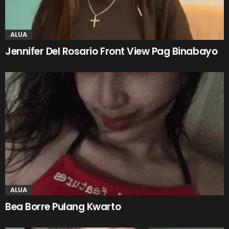
ALUA
Jennifer Del Rosario Front View Pag Binabayo
ALUA
Bea Borre Pulang Kwarto