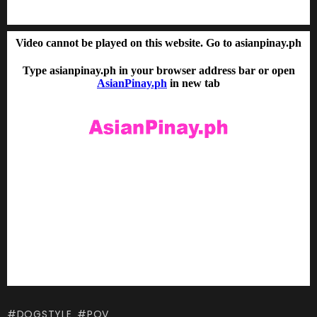
DOGSTYLE
POV