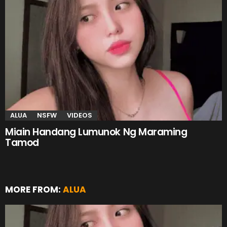
ALUA
NSFW
VIDEOS
Miain Handang Lumunok Ng Maraming
Tamod
MORE FROM:
ALUA