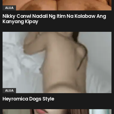
ALUA
Nikky Conwi Nadali Ng Itim Na Kalabaw Ang
Kanyang Kipay
ALUA
Heyromica Dogs Style