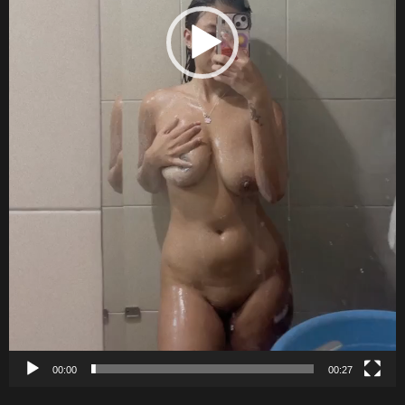
00:00
00:27