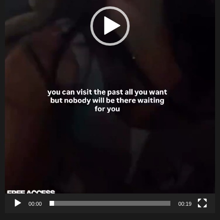
00:00
00:19