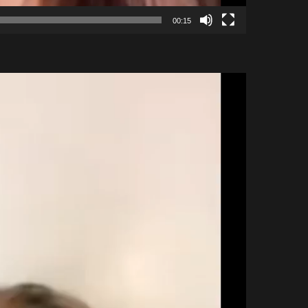
00:15