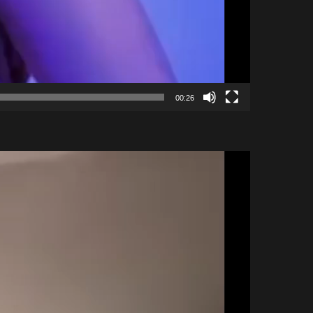
00:26