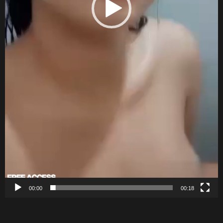
00:00
00:18