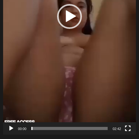
00:00
02:42