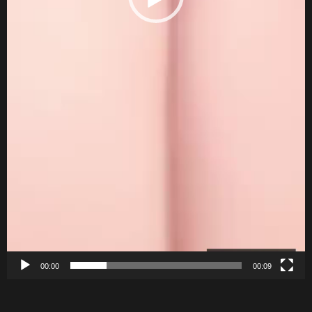
00:00
00:09