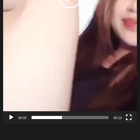
00:00
00:10