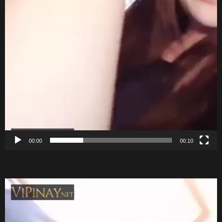
00:00
00:10
V
i
d