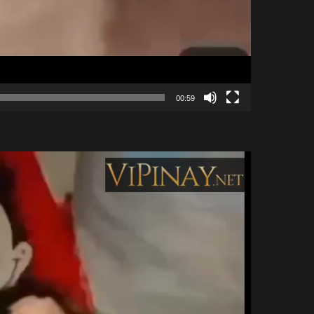
00:59