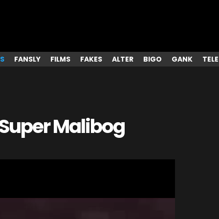
S
FANSLY
FILMS
FAKES
ALTER
BIGO
GANK
TEL
 Super Malibog