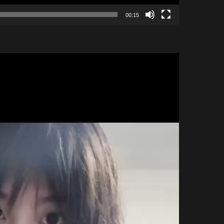
00:15