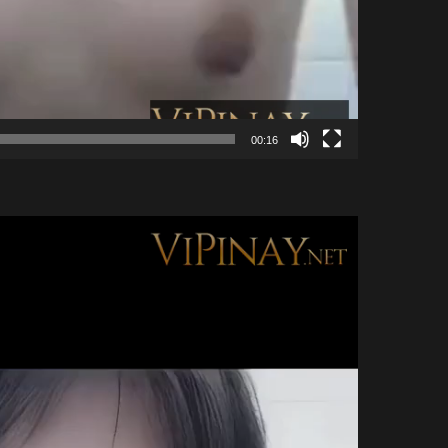
00:16