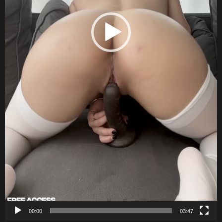
00:00
03:47