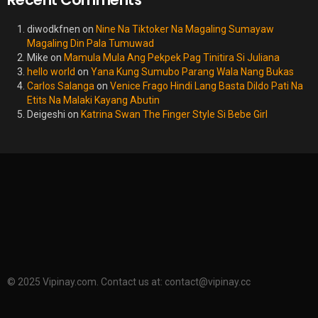
diwodkfnen
on
Nine Na Tiktoker Na Magaling Sumayaw
Magaling Din Pala Tumuwad
Mike
on
Mamula Mula Ang Pekpek Pag Tinitira Si Juliana
hello world
on
Yana Kung Sumubo Parang Wala Nang Bukas
Carlos Salanga
on
Venice Frago Hindi Lang Basta Dildo Pati Na
Etits Na Malaki Kayang Abutin
Deigeshi
on
Katrina Swan The Finger Style Si Bebe Girl
© 2025 Vipinay.com. Contact us at:
contact@vipinay.cc