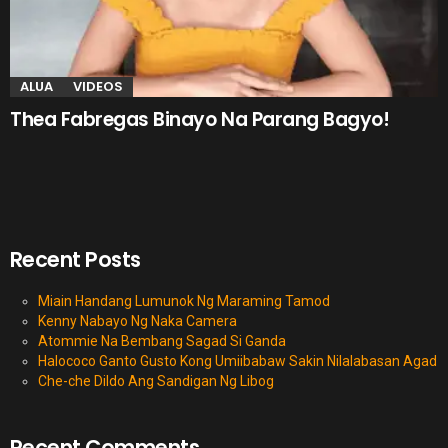
ALUA
VIDEOS
Thea Fabregas Binayo Na Parang Bagyo!
Recent Posts
Miain Handang Lumunok Ng Maraming Tamod
Kenny Nabayo Ng Naka Camera
Atommie Na Bembang Sagad Si Ganda
Halococo Ganto Gusto Kong Umiibabaw Sakin Nilalabasan Agad
Che-che Dildo Ang Sandigan Ng Libog
Recent Comments