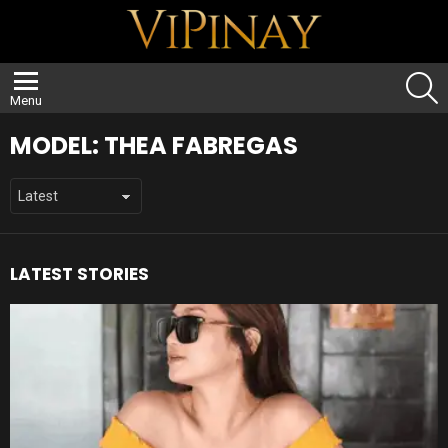
S
Menu
MODEL:
THEA FABREGAS
LATEST STORIES