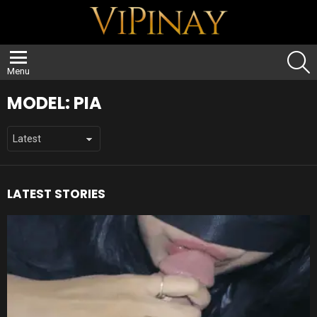
S
Menu
MODEL:
PIA
LATEST STORIES