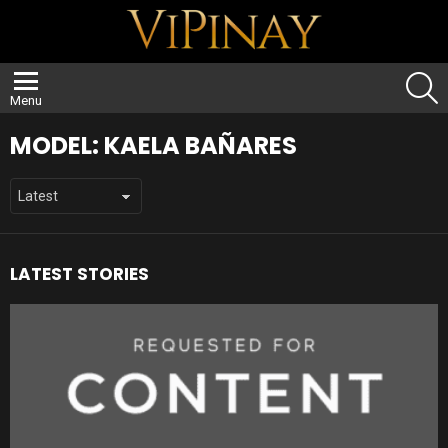
S
Menu
MODEL:
KAELA BAÑARES
LATEST STORIES