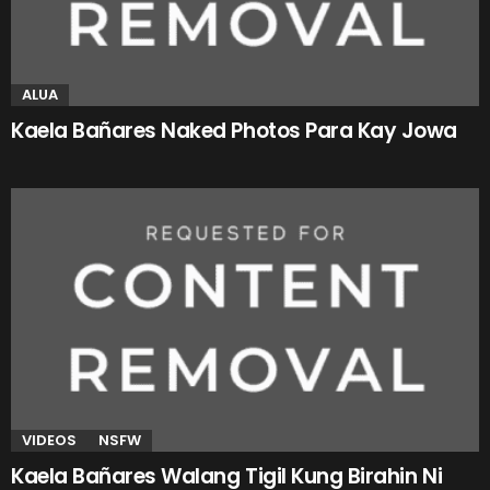
ALUA
Kaela Bañares Naked Photos Para Kay Jowa
VIDEOS
NSFW
Kaela Bañares Walang Tigil Kung Birahin Ni