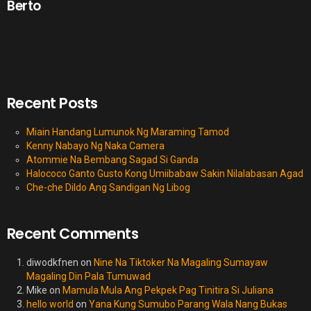
Berto
Recent Posts
Miain Handang Lumunok Ng Maraming Tamod
Kenny Nabayo Ng Naka Camera
Atommie Na Bembang Sagad Si Ganda
Halococo Ganto Gusto Kong Umiibabaw Sakin Nilalabasan Agad
Che-che Dildo Ang Sandigan Ng Libog
Recent Comments
diwodkfnen
on
Nine Na Tiktoker Na Magaling Sumayaw
Magaling Din Pala Tumuwad
Mike
on
Mamula Mula Ang Pekpek Pag Tinitira Si Juliana
hello world
on
Yana Kung Sumubo Parang Wala Nang Bukas