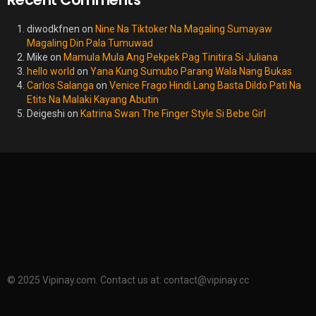
diwodkfnen
on
Nine Na Tiktoker Na Magaling Sumayaw
Magaling Din Pala Tumuwad
Mike
on
Mamula Mula Ang Pekpek Pag Tinitira Si Juliana
hello world
on
Yana Kung Sumubo Parang Wala Nang Bukas
Carlos Salanga
on
Venice Frago Hindi Lang Basta Dildo Pati Na
Etits Na Malaki Kayang Abutin
Deigeshi
on
Katrina Swan The Finger Style Si Bebe Girl
© 2025 Vipinay.com. Contact us at:
contact@vipinay.cc