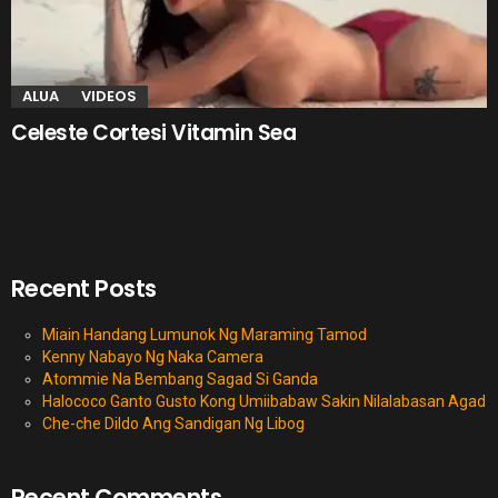
ALUA
VIDEOS
Celeste Cortesi Vitamin Sea
Recent Posts
Miain Handang Lumunok Ng Maraming Tamod
Kenny Nabayo Ng Naka Camera
Atommie Na Bembang Sagad Si Ganda
Halococo Ganto Gusto Kong Umiibabaw Sakin Nilalabasan Agad
Che-che Dildo Ang Sandigan Ng Libog
Recent Comments